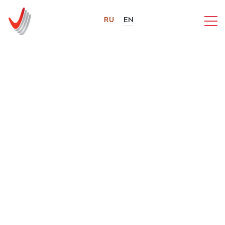
RU
EN