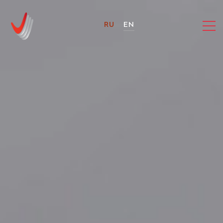
RU
EN
Новости
01.08.2026
Серебро на Международной
олимпиаде по лингвистике!