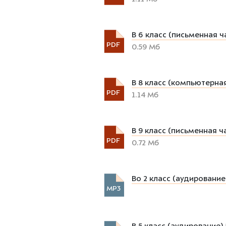
В 6 класс (письменная ч
PDF
0.59 Мб
В 8 класс (компьютерная
PDF
1.14 Мб
В 9 класс (письменная ч
PDF
0.72 Мб
Во 2 класс (аудирование
MP3