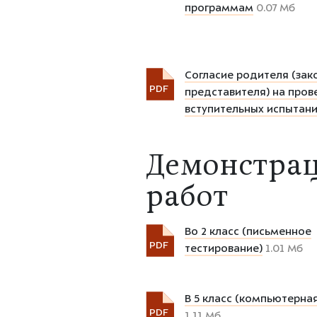
программам
0.07 Мб
Согласие родителя (зак
PDF
представителя) на пров
вступительных испытани
Демонстра
работ
Во 2 класс (письменное
PDF
тестирование)
1.01 Мб
В 5 класс (компьютерная
PDF
1.11 Мб