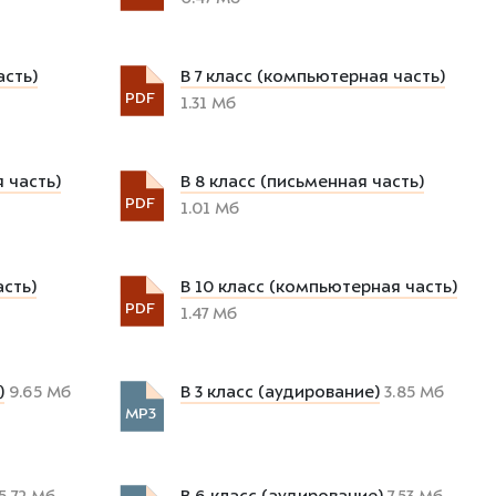
асть)
В 7 класс (компьютерная часть)
PDF
1.31 Мб
 часть)
В 8 класс (письменная часть)
PDF
1.01 Мб
асть)
В 10 класс (компьютерная часть)
PDF
1.47 Мб
)
9.65 Мб
В 3 класс (аудирование)
3.85 Мб
MP3