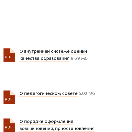
О внутренней системе оценки
PDF
качества образования
9.69 Мб
О педагогическом совете
5.02 Мб
PDF
О порядке оформления
PDF
возникновения, приостановления