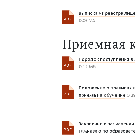
Выписка из реестра лиц
PDF
0.07 Мб
Приемная к
Порядок поступления в 
PDF
0.12 Мб
Положение о правилах и
PDF
приема на обучение
0.2
Заявление о зачислении
PDF
Гимназию по образоват