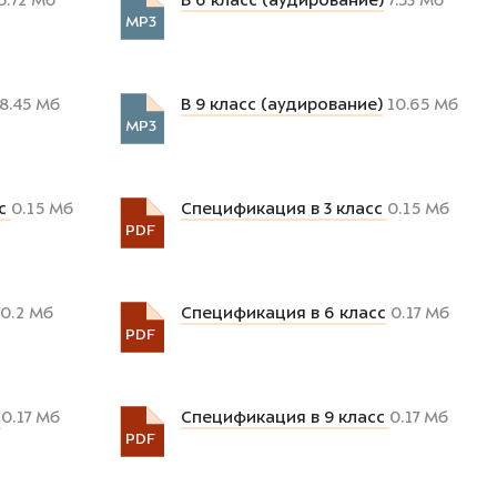
5.72 Мб
В 6 класс (аудирование)
7.53 Мб
MP3
8.45 Мб
В 9 класс (аудирование)
10.65 Мб
MP3
сс
0.15 Мб
Спецификация в 3 класс
0.15 Мб
PDF
0.2 Мб
Спецификация в 6 класс
0.17 Мб
PDF
с
0.17 Мб
Спецификация в 9 класс
0.17 Мб
PDF