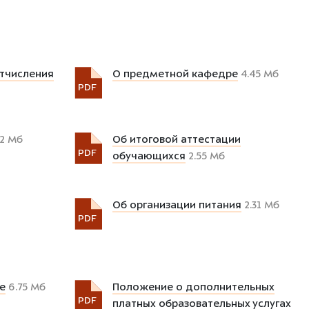
отчисления
О предметной кафедре
4.45 Мб
PDF
2 Мб
Об итоговой аттестации
PDF
обучающихся
2.55 Мб
Об организации питания
2.31 Мб
PDF
е
6.75 Мб
Положение о дополнительных
PDF
платных образовательных услугах