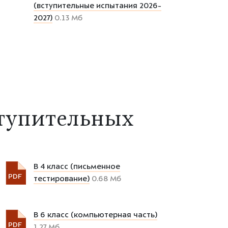
(вступительные испытания 2026-
2027)
0.13 Мб
тупительных
В 4 класс (письменное
PDF
тестирование)
0.68 Мб
В 6 класс (компьютерная часть)
PDF
1.27 Мб