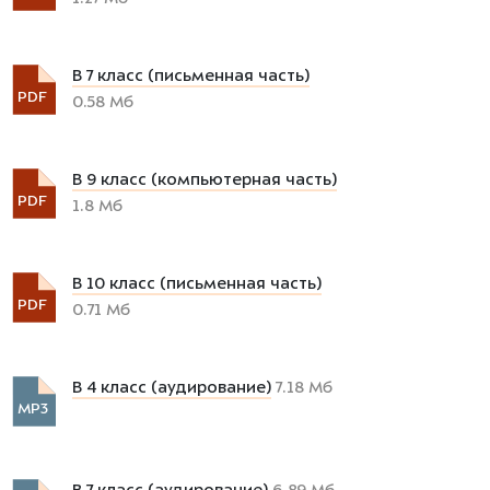
В 7 класс (письменная часть)
PDF
0.58 Мб
В 9 класс (компьютерная часть)
PDF
1.8 Мб
В 10 класс (письменная часть)
PDF
0.71 Мб
В 4 класс (аудирование)
7.18 Мб
MP3