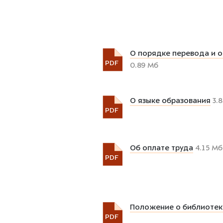
О порядке перевода и 
PDF
0.89 Мб
О языке образования
3.8
PDF
Об оплате труда
4.15 Мб
PDF
Положение о библиотек
PDF