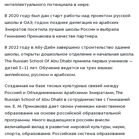
интеллектуального потенциала в мире.
В 2020 году был дан старт работы над проектом русской
школы в ОАЭ, годом позднее делегация из арабских
Эмиратов посетила лучшие школы России и выбрала
Гимназию Примакова в качестве партнера
.
В 2022 году в Абу-Даби завершено строительство здания
школы, открыты дошкольное отделение и начальная школа.
The Russian School Of Abu Dhabi приняла первых учеников —
детей 3–11 лет. Обучение ведется на трех языках:
английском, русском и арабском.
Созданная на базе тесных культурных связей между
Россией и Объединенными Арабскими Эмиратами, The
Russian School of Abu Dhabi в сотрудничестве с Гимназией
им. Е. М. Примакова дает своим ученикам качественное
образование на основе российской образовательной
программы. Много выдающихся россиян внесли
величайший вклад в развитие мировой культуры, науки,
спорта, образования. Российская система образования