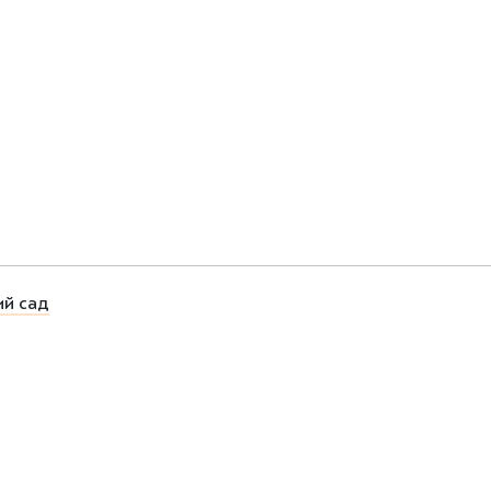
ий сад