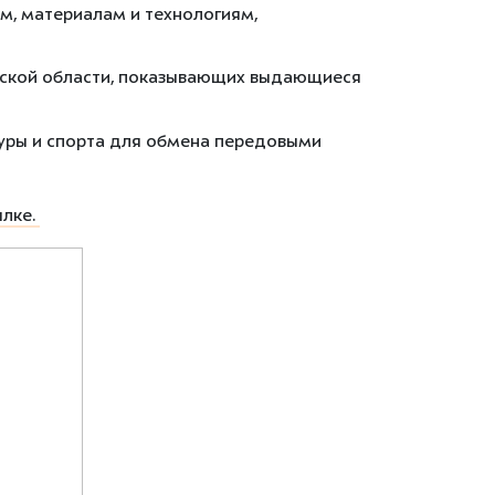
м, материалам и технологиям,
вской области, показывающих выдающиеся
туры и спорта для обмена передовыми
ылке.