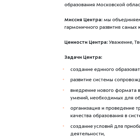
образования Московской облас
Миссия Центра:
мы объединяем
гармоничного развития самых 
Ценности Центра:
Уважение, Тв
Задачи Центра:
создание единого образоват
развитие системы сопровожд
внедрение нового формата в
умений, необходимых для обу
организация и проведение т
качества образования в сис
создание условий для приоб
деятельности,