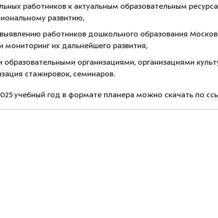
ьных работников к актуальным образовательным ресурса
иональному развитию,
 выявлению работников дошкольного образования Моско
 мониторинг их дальнейшего развития,
и образовательными организациями, организациями куль
изация стажировок, семинаров.
2025 учебный год в формате планера можно скачать
по сс