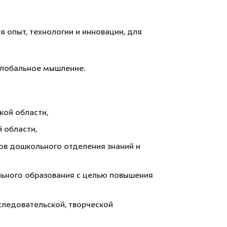
опыт, технологии и инновации, для
 Глобальное мышление.
кой области,
 области,
ов дошкольного отделения знаний и
льного образования с целью повышения
следовательской, творческой