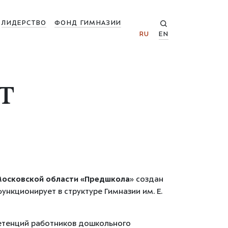
ЛИДЕРСТВО
ФОНД ГИМНАЗИИ
RU
EN
т
Московской области «Предшкола
» создан
нкционирует в структуре Гимназии им. Е.
етенций работников дошкольного