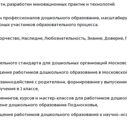
ти, разработки инновационных практик и технологий.
 профессионалов дошкольного образования, масштабируя 
юных участников образовательного процесса.
орчество, Наследие, Любознательность, Знание, Доверие,
ельного стандарта для дошкольных организаций Московс
ения работников дошкольного образования в Московской
заимодействия с родителями, формирование у выпускник
чения в 1 классе,
ренингов, курсов и мастер-классов для работников дошко
теме дошкольного образования Подмосковья,
щения работников дошкольного образования к научно-ис