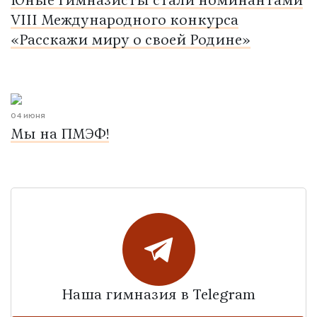
Юные гимназисты стали номинантами
VIII Международного конкурса
«Расскажи миру о своей Родине»
04 июня
Мы на ПМЭФ!
Наша гимназия в Telegram