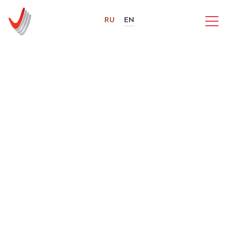
RU
EN