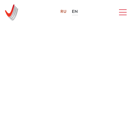
RU
EN