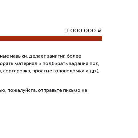
1 000 000 ₽
ные навыки, делает занятия более
торять материал и подбирать задания под
 сортировка, простые головоломки и др.),
ью, пожалуйста, отправьте письмо на