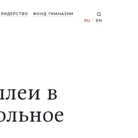
ЛИДЕРСТВО
ФОНД ГИМНАЗИИ
RU
EN
леи в
ольное