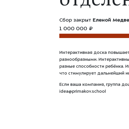
отделе
Сбор закрыт
Еленой Медв
1 000 000 ₽
Интерактивная доска повышает
разнообразными. Интерактивны
разные способности ребёнка. И
что стимулирует дальнейший и
Если ваша компания, группа до
idea@primakov.school