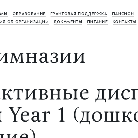
МЫ
ОБРАЗОВАНИЕ
ГРАНТОВАЯ ПОДДЕРЖКА
ПАНСИОН
ИЯ ОБ ОРГАНИЗАЦИИ
ДОКУМЕНТЫ
ПИТАНИЕ
КОНТАКТЫ
имназии
ктивные дисп
 Year 1 (дошк