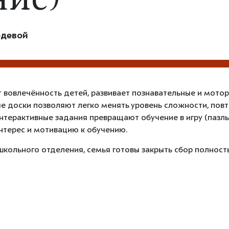
ние)
едевой
 вовлечённость детей, развивает познавательные и мотор
е доски позволяют легко менять уровень сложности, пов
нтерактивные задания превращают обучение в игру (пазлы,
нтерес и мотивацию к обучению.
школьного отделения, семья готовы закрыть сбор полност