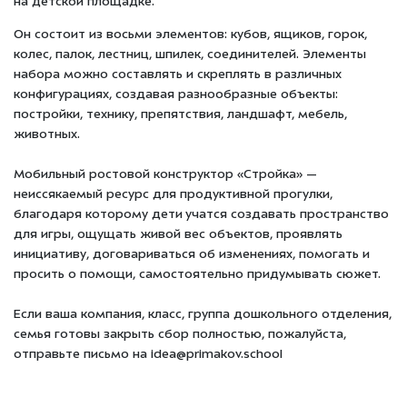
на детской площадке.
Он состоит из восьми элементов: кубов, ящиков, горок,
колес, палок, лестниц, шпилек, соединителей.
Элементы
набора можно составлять и скреплять
в различных
конфигурациях, создавая разнообразные объекты:
постройки, технику, препятствия, ландшафт, мебель,
животных.
Мобильный ростовой конструктор «Стройка» —
неиссякаемый ресурс для продуктивной прогулки,
благодаря которому дети учатся создавать пространство
для игры, ощущать живой вес объектов, проявлять
инициативу, договариваться об изменениях, помогать и
просить о помощи, самостоятельно придумывать сюжет.
Если ваша компания, класс, группа дошкольного отделения,
семья готовы закрыть сбор полностью, пожалуйста,
отправьте письмо на idea@primakov.school