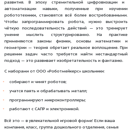
развития. В эпоху стремительной цифровизации и
автоматизации навыки, полученные при изучении
робототехники, становятся всё более востребованными.
Чтобы запрограммировать робота, нужно выстроить
чёткую последовательность действий — это тренирует
умение мыслить структурированно. На практике
применяются законы физики, основы математики и
геометрии — теория обретает реальное воплощение. При
решении задач часто требуется найти нестандартный
подход — это развивает изобретательность и фантазию.
С наборами от ООО «Роботмейкерс» школьники:
собирают и чинят роботов;
учатся паять и обрабатывать металл;
программируют микроконтроллеры;
работают с САПР и электроникой.
Всё это — в увлекательной игровой форме! Если ваша
компания, класс, группа дошкольного отделения, семья