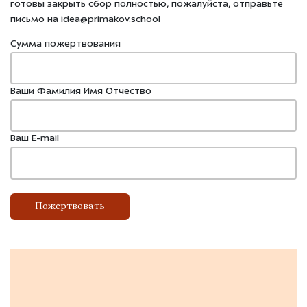
готовы закрыть сбор полностью, пожалуйста, отправьте
письмо на idea@primakov.school
Сумма пожертвования
Ваши Фамилия Имя Отчество
Ваш E-mail
Пожертвовать