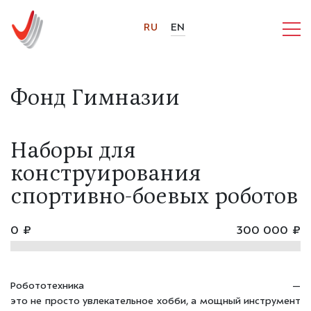
RU
EN
Фонд Гимназии
Наборы для
конструирования
спортивно-боевых роботов
0 ₽
300 000 ₽
Робототехника
—
это
не
просто
увлекательное
хобби,
а
мощный
инструмент