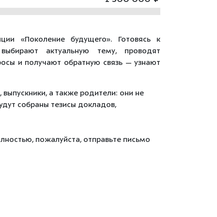
ции
«Поколение
будущего». Готовясь к
 выбирают актуальную тему, проводят
осы и получают обратную связь — узнают
,
выпускники,
а
также
родители:
они
не
удут собраны
тезисы
докладов,
олностью, пожалуйста, отправьте письмо