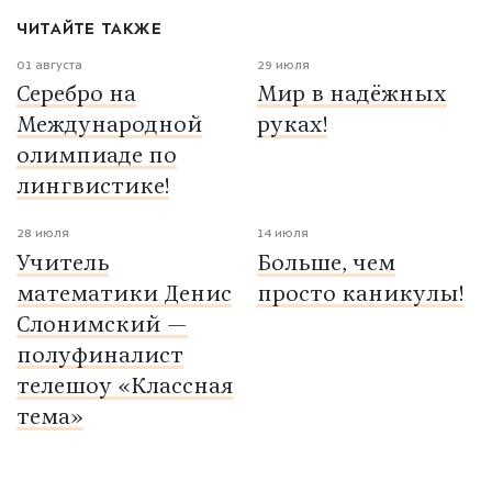
ЧИТАЙТЕ ТАКЖЕ
01 августа
29 июля
Серебро на
Мир в надёжных
Международной
руках!
олимпиаде по
лингвистике!
28 июля
14 июля
Учитель
Больше, чем
математики Денис
просто каникулы!
Слонимский —
полуфиналист
телешоу «Классная
тема»