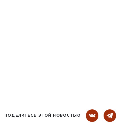
ПОДЕЛИТЕСЬ ЭТОЙ НОВОСТЬЮ