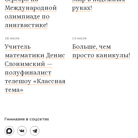
Международной
руках!
олимпиаде по
лингвистике!
28 июля
14 июля
Учитель
Больше, чем
математики Денис
просто каникулы!
Слонимский —
полуфиналист
телешоу «Классная
тема»
Гимназия в соцсетях