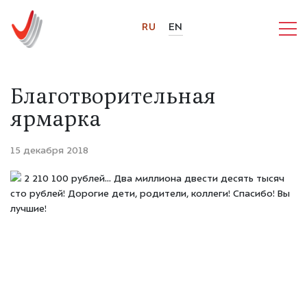
RU
EN
Благотворительная
ярмарка
15 декабря 2018
2 210 100 рублей... Два миллиона двести десять тысяч
сто рублей! Дорогие дети, родители, коллеги! Спасибо! Вы
лучшие!