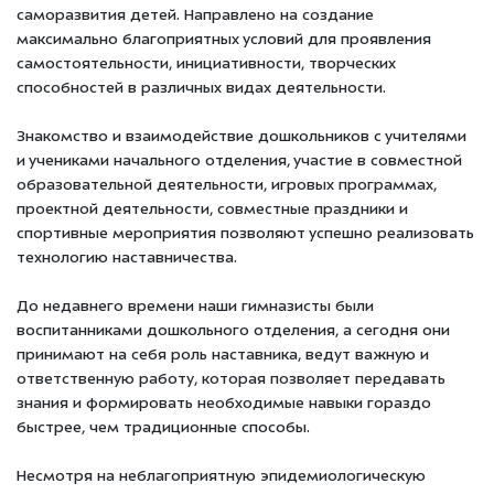
саморазвития детей. Направлено на создание
максимально благоприятных условий для проявления
самостоятельности, инициативности, творческих
способностей в различных видах деятельности.
Знакомство и взаимодействие дошкольников с учителями
и учениками начального отделения, участие в совместной
образовательной деятельности, игровых программах,
проектной деятельности, совместные праздники и
спортивные мероприятия позволяют успешно реализовать
технологию наставничества.
До недавнего времени наши гимназисты были
воспитанниками дошкольного отделения, а сегодня они
принимают на себя роль наставника, ведут важную и
ответственную работу, которая позволяет передавать
знания и формировать необходимые навыки гораздо
быстрее, чем традиционные способы.
Несмотря на неблагоприятную эпидемиологическую