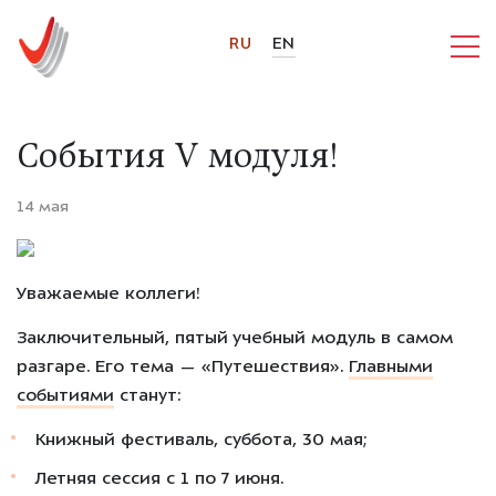
RU
EN
Cобытия V модуля!
14 мая
Уважаемые коллеги!
Заключительный, пятый учебный модуль в самом
разгаре. Его тема — «Путешествия».
Главными
событиями
станут:
Книжный фестиваль, суббота,
30 мая
;
Летняя сессия
с 1 по 7 июня.