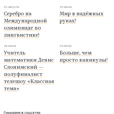
01 августа
29 июля
Серебро на
Мир в надёжных
Международной
руках!
олимпиаде по
лингвистике!
28 июля
14 июля
Учитель
Больше, чем
математики Денис
просто каникулы!
Слонимский —
полуфиналист
телешоу «Классная
тема»
Гимназия в соцсетях