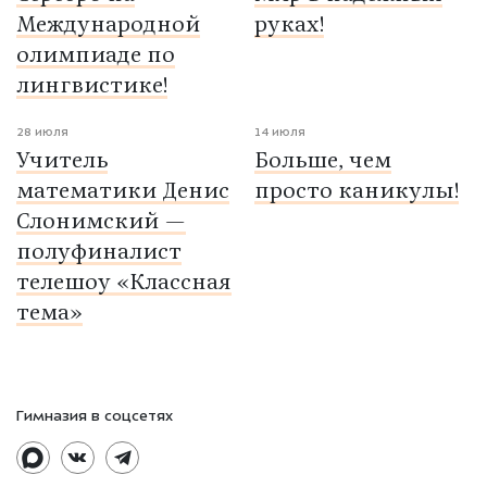
Международной
руках!
олимпиаде по
лингвистике!
28 июля
14 июля
Учитель
Больше, чем
математики Денис
просто каникулы!
Слонимский —
полуфиналист
телешоу «Классная
тема»
Гимназия в соцсетях