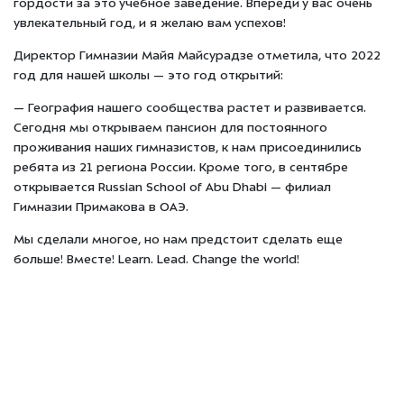
гордости за это учебное заведение. Впереди у вас очень
увлекательный год, и я желаю вам успехов!
Директор Гимназии Майя Майсурадзе отметила, что 2022
год для нашей школы — это год открытий:
— География нашего сообщества растет и развивается.
Сегодня мы открываем пансион для постоянного
проживания наших гимназистов, к нам присоединились
ребята из 21 региона России. Кроме того, в сентябре
открывается Russian School of Abu Dhabi — филиал
Гимназии Примакова в ОАЭ.
Мы сделали многое, но нам предстоит сделать еще
больше! Вместе! Learn. Lead. Change the world!