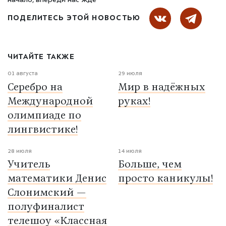
начало, впереди нас ждё
ПОДЕЛИТЕСЬ ЭТОЙ НОВОСТЬЮ
ЧИТАЙТЕ ТАКЖЕ
01 августа
29 июля
Серебро на
Мир в надёжных
Международной
руках!
олимпиаде по
лингвистике!
28 июля
14 июля
Учитель
Больше, чем
математики Денис
просто каникулы!
Слонимский —
полуфиналист
телешоу «Классная