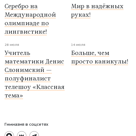
Серебро на
Мир в надёжных
Международной
руках!
олимпиаде по
лингвистике!
28 июля
14 июля
Учитель
Больше, чем
математики Денис
просто каникулы!
Слонимский —
полуфиналист
телешоу «Классная
тема»
Гимназия в соцсетях