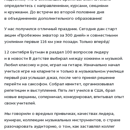
определитесь с направлениями, курсами, секциями
и кружками. До встречи во второй половине дня
в объединениях дополнительного образования!
У нас получился отличный праздник. Сегодня дан старт
акции «Пробежим экватор за 300 дней» и совместными
усилиями первые 116 км уже позади. Только вперёд!
12 сентября Бутман в раздел 100 вопросов лидеру
и в новости В детстве выбирал между хоккеем и музыкой.
Любил классику и рок, играл на гитаре. Изначально начал
учиться игре на кларнете и только в музыкальном училище
первый раз услышал джаз, после чего принял решение
перейти на саксофон. Собрал квинтет, организовывал
репетиции и выступления. Пять лет учился в США, брал
новые вершины, соперничал, конкурировал, впитывал опыт
своих учителей.
Мы говорили о вредных привычках, качествах лидера,
кумирах, коллекции музыкальных инструментов, о страхе
разочаровать аудиторию, о том, как заставлял коллег