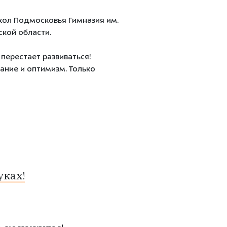
кол Подмосковья Гимназия им.
ской области.
перестает развиваться!
ание и оптимизм. Только
ках!