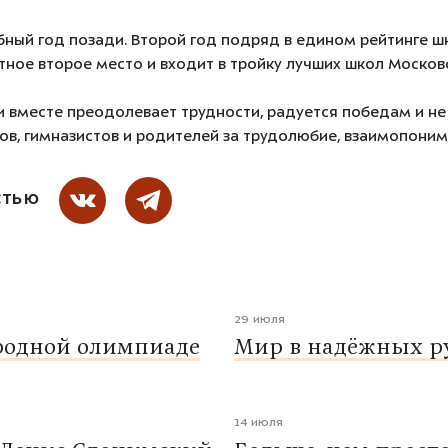
бный год позади. Второй год подряд в едином рейтинге ш
тное второе место и входит в тройку лучших школ Москов
вместе преодолевает трудности, радуется победам и не 
в, гимназистов и родителей за трудолюбие, взаимопоним
СТЬЮ
29 июля
родной олимпиаде
Мир в надёжных ру
14 июля