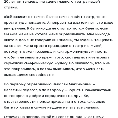
20 лет он танцевал на сцене главного театра нашей
страны.
«Всё зависит от семьи. Если в семье любят театр, то вы
просто туда попадете. А понравится вам или нет, это ваше
внутреннее. Я бы никогда не стал артистом балета, если
бы моя мама не хотела меня образовывать. Мне никогда
никто в доме не говорил: «Ты знаешь, ты будешь танцевать
на сцене». Меня просто приводили в театр и в музей,
потому что меня развивали как гармоничную личность,
чтобы я не зевал во время того, как танцуют или играют
серьезную симфоническую музыку. Но оказалось, что мне
это понравилось, а потом выяснилось, что у меня есть
выдающиеся способности».
По первому образованию Николай Максимович —
балетный педагог, а по второму — юрист. С гимназистами
он говорил о добре и порядочности, дружбе,
ответственности, поиске призвания и о том, как важно
быть готовым в случае неудачи начать все сначала.
Отвечая на вопрос, какой бы совет он дал 17-летнему