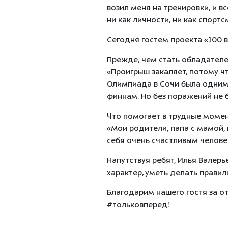
возил меня на тренировки, и в
ни как личности, ни как спортс
Сегодня гостем проекта «100 в
Прежде, чем стать обладателе
«Проигрыш закаляет, потому что
Олимпиада в Сочи была одним 
финнам. Но без поражений не 
Что помогает в трудные моме
«Мои родители, папа с мамой, 
себя очень счастливым челов
Напутствуя ребят, Илья Валер
характер, уметь делать правил
Благодарим нашего гостя за о
#тольковперед!