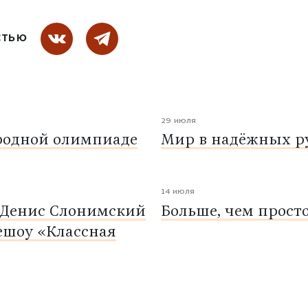
СТЬЮ
29 июля
родной олимпиаде
Мир в надёжных ру
14 июля
 Денис Слонимский
Больше, чем прост
ешоу «Классная