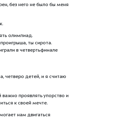
ен, без него не было бы меня
к.
пять олимпиад.
 проигрыша, ты сирота.
играли в четвертьфинале
, четверо детей, и я считаю
й важно проявлять упорство и
иться к своей мечте.
омогает нам двигаться