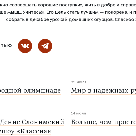
ажно «совершать хорошие поступки», жить в добре и спра
чше мышц. Учитесь!». Его цель стать лучшим — покорена, 
 — собрать в декабре урожай домашних огурцов. Спасибо з
СТЬЮ
29 июля
родной олимпиаде
Мир в надёжных ру
14 июля
 Денис Слонимский
Больше, чем прост
ешоу «Классная