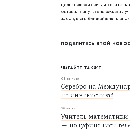
целью жизни считая то, что в
оставил напутствие:«Мозги лу
задач, в его ближайших планах
ПОДЕЛИТЕСЬ ЭТОЙ НОВО
ЧИТАЙТЕ ТАКЖЕ
01 августа
Серебро на Междуна
по лингвистике!
28 июля
Учитель математики
— полуфиналист тел