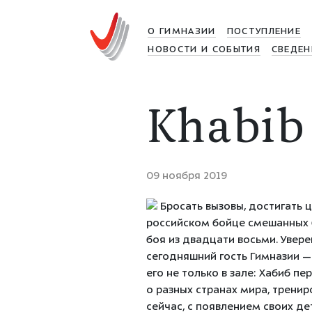
О ГИМНАЗИИ
ПОСТУПЛЕНИЕ
НОВОСТИ И СОБЫТИЯ
СВЕДЕН
Khabib 
09 ноября 2019
Бросать вызовы, достигать ц
российском бойце смешанных б
боя из двадцати восьми. Увер
сегодняшний гость Гимназии — 
его не только в зале: Хабиб п
о разных странах мира, трениро
сейчас, с появлением своих де