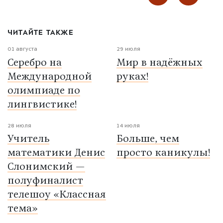
ЧИТАЙТЕ ТАКЖЕ
01 августа
29 июля
Серебро на
Мир в надёжных
Международной
руках!
олимпиаде по
лингвистике!
28 июля
14 июля
Учитель
Больше, чем
математики Денис
просто каникулы!
Слонимский —
полуфиналист
телешоу «Классная
тема»