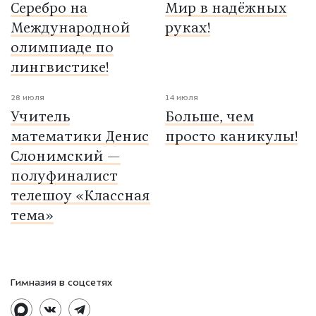
Серебро на
Мир в надёжных
Международной
руках!
олимпиаде по
лингвистике!
28 июля
14 июля
Учитель
Больше, чем
математики Денис
просто каникулы!
Слонимский —
полуфиналист
телешоу «Классная
тема»
Гимназия в соцсетях