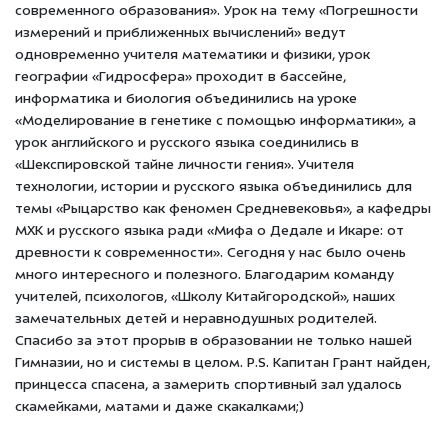
современного образования». Урок на тему «Погрешности
измерений и приближенных вычислений» ведут
одновременно учителя математики и физики, урок
географии «Гидросфера» проходит в бассейне,
информатика и биология объединились на уроке
«Моделирование в генетике с помощью информатики», а
урок английского и русского языка соединились в
«Шекспировской тайне личности гения». Учителя
технологии, истории и русского языка объединились для
темы «Рыцарство как феномен Средневековья», а кафедры
МХК и русского языка ради «Мифа о Дедале и Икаре: от
древности к современности». Сегодня у нас было очень
много интересного и полезного. Благодарим команду
учителей, психологов, «Школу Китайгородской», наших
замечательных детей и неравнодушных родителей.
Спасибо за этот прорыв в образовании не только нашей
Гимназии, но и системы в целом. P.S. Капитан Грант найден,
принцесса спасена, а замерить спортивный зал удалось
скамейками, матами и даже скакалками;)