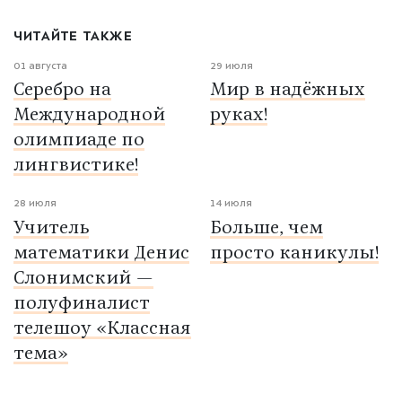
ЧИТАЙТЕ ТАКЖЕ
01 августа
29 июля
Серебро на
Мир в надёжных
Международной
руках!
олимпиаде по
лингвистике!
28 июля
14 июля
Учитель
Больше, чем
математики Денис
просто каникулы!
Слонимский —
полуфиналист
телешоу «Классная
тема»