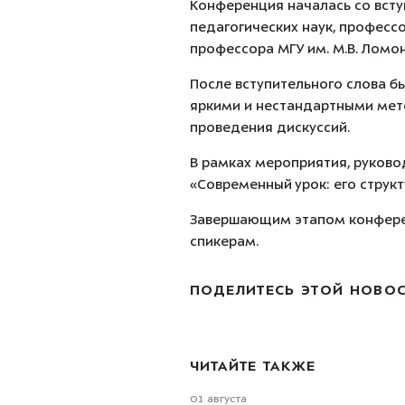
Конференция началась со вступ
педагогических наук, профес
профессора МГУ им. М.В. Ломо
После вступительного слова б
яркими и нестандартными мет
проведения дискуссий.
В рамках мероприятия, руково
«Современный урок: его струк
Завершающим этапом конферен
спикерам.
ПОДЕЛИТЕСЬ ЭТОЙ НОВО
ЧИТАЙТЕ ТАКЖЕ
01 августа