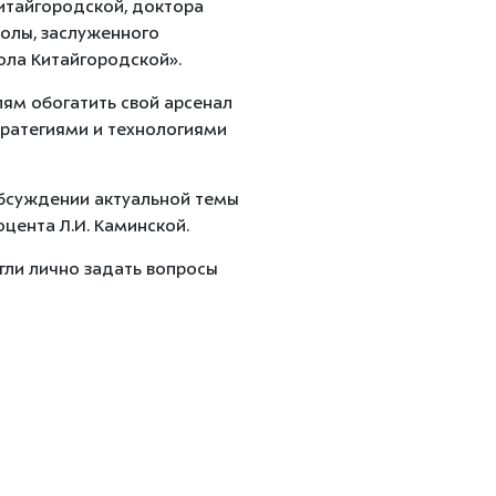
Китайгородской, доктора
олы, заслуженного
ола Китайгородской».
лям обогатить свой арсенал
ратегиями и технологиями
обсуждении актуальной темы
цента Л.И. Каминской.
ли лично задать вопросы