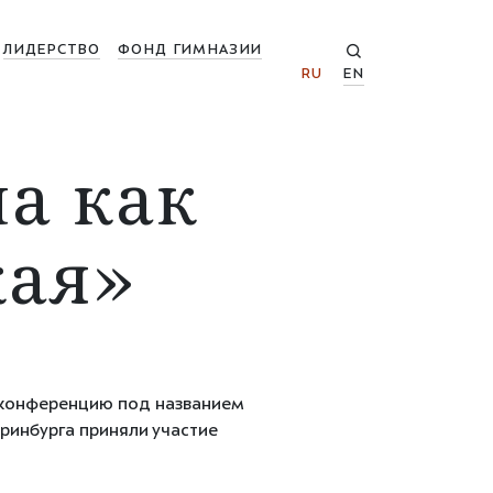
ЛИДЕРСТВО
ФОНД ГИМНАЗИИ
RU
EN
а как
кая»
 конференцию под названием
ринбурга приняли участие