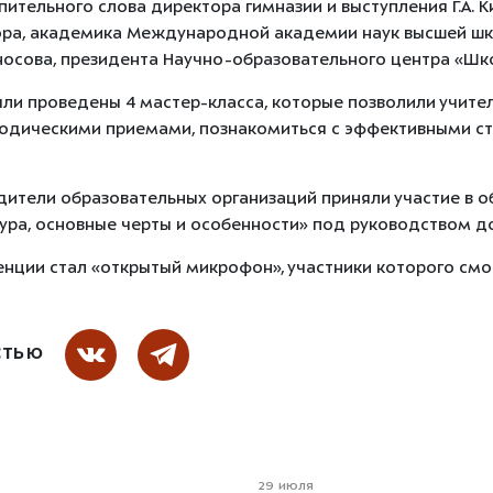
ительного слова директора гимназии и выступления Г.А. 
сора, академика Международной академии наук высшей шк
носова, президента Научно-образовательного центра «Шк
ыли проведены 4 мастер-класса, которые позволили учите
одическими приемами, познакомиться с эффективными ст
дители образовательных организаций приняли участие в 
тура, основные черты и особенности» под руководством до
ции стал «открытый микрофон», участники которого смог
СТЬЮ
29 июля