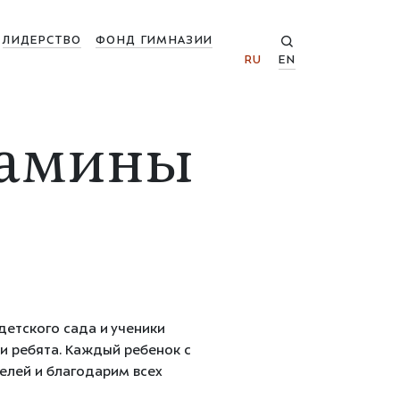
ЛИДЕРСТВО
ФОНД ГИМНАЗИИ
RU
EN
Мамины
детского сада и ученики
и ребята. Каждый ребенок с
елей и благодарим всех