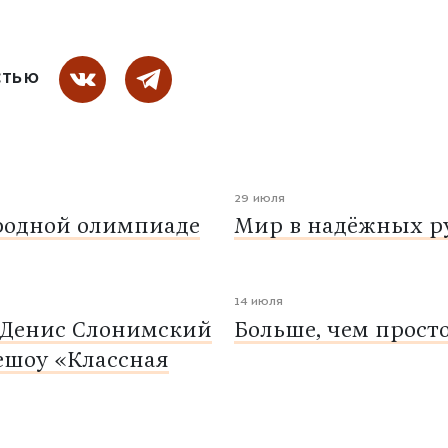
СТЬЮ
29 июля
родной олимпиаде
Мир в надёжных ру
14 июля
 Денис Слонимский
Больше, чем прост
ешоу «Классная