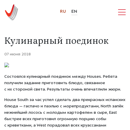
RU
EN
Кулинарный поединок
07 июня 2018
Состоялся кулинарный поединок между Houses. Ребята
получили задание приготовить блюдо, связанное
с их стороной света. Результаты очень впечатлили жюри.
House South за час успел сделать два прекрасных испанских
блюда — гаспачо и паэлью с морепродуктами, North запёк
нежнейший лосось с молодым картофелем в сыре, East
быстрее всех приготовил огромную порцию собы
с креветками, а West порадовал всех круассанами