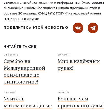
вычислительной математики и информатики. Участвовали
сильнейшие школы: Московская школа программистов в
составе 20 команд, СУНЦ МГУ, ГОБУ Физтех-лицей имени
П.Л. Капицы и другие.
ПОДЕЛИТЕСЬ ЭТОЙ НОВОСТЬЮ
ЧИТАЙТЕ ТАКЖЕ
01 августа
29 июля
Серебро на
Мир в надёжных
Международной
руках!
олимпиаде по
лингвистике!
28 июля
14 июля
Учитель
Больше, чем
математики Денис
просто каникулы!