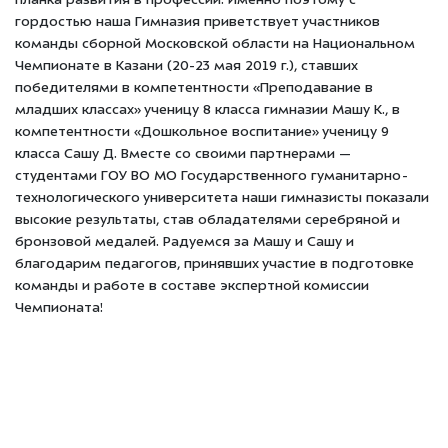
планка развития в профессии. Именно поэтому с
гордостью наша Гимназия приветствует участников
команды сборной Московской области на Национальном
Чемпионате в Казани (20-23 мая 2019 г.), ставших
победителями в компетентности «Преподавание в
младших классах» ученицу 8 класса гимназии Машу К., в
компетентности «Дошкольное воспитание» ученицу 9
класса Сашу Д. Вместе со своими партнерами —
студентами ГОУ ВО МО Государственного гуманитарно-
технологического университета наши гимназисты показали
высокие результаты, став обладателями серебряной и
бронзовой медалей. Радуемся за Машу и Сашу и
благодарим педагогов, принявших участие в подготовке
команды и работе в составе экспертной комиссии
Чемпионата!