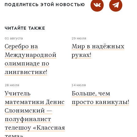
ПОДЕЛИТЕСЬ ЭТОЙ НОВОСТЬЮ
ЧИТАЙТЕ ТАКЖЕ
01 августа
29 июля
Серебро на
Мир в надёжных
Международной
руках!
олимпиаде по
лингвистике!
28 июля
14 июля
Учитель
Больше, чем
математики Денис
просто каникулы!
Слонимский —
полуфиналист
телешоу «Классная
тема»