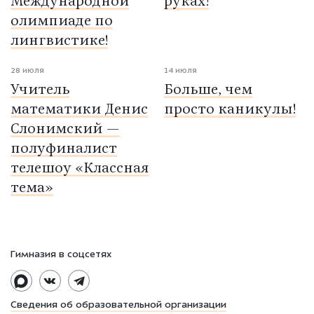
Международной
руках!
олимпиаде по
лингвистике!
28 июля
14 июля
Учитель
Больше, чем
математики Денис
просто каникулы!
Слонимский —
полуфиналист
телешоу «Классная
тема»
Гимназия в соцсетях
Сведения об образовательной организации