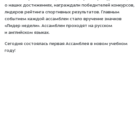
о наших достижениях, награждали победителей конкурсов,
лидеров рейтинга спортивных результатов. Главным
событием каждой ассамблеи стало вручение значков
«Лидер недели». Ассамблеи проходят на русском
и английском языках.
Сегодня состоялась первая Ассамблея в новом учебном
году!