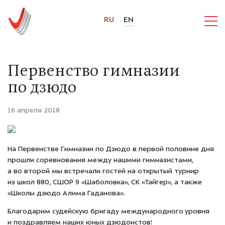
RU
EN
Первенство гимназии
по дзюдо
16 апреля 2018
На Первенстве Гимназии по Дзюдо в первой половине дня
прошли соревнования между нашими гимназистами,
а во второй мы встречали гостей на открытый турнир
из школ 880, СШОР 9 «Шаболовка», СК «Тайгер», а также
«Школы дзюдо Алима Гаданова».
Благодарим судейскую бригаду международного уровня
и поздравляем наших юных дзюдоистов!