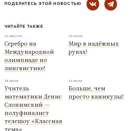
ПОДЕЛИТЕСЬ ЭТОЙ НОВОСТЬЮ
ЧИТАЙТЕ ТАКЖЕ
01 августа
29 июля
Серебро на
Мир в надёжных
Международной
руках!
олимпиаде по
лингвистике!
28 июля
14 июля
Учитель
Больше, чем
математики Денис
просто каникулы!
Слонимский —
полуфиналист
телешоу «Классная
тема»