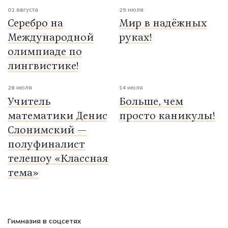
01 августа
29 июля
Серебро на
Мир в надёжных
Международной
руках!
олимпиаде по
лингвистике!
28 июля
14 июля
Учитель
Больше, чем
математики Денис
просто каникулы!
Слонимский —
полуфиналист
телешоу «Классная
тема»
Гимназия в соцсетях