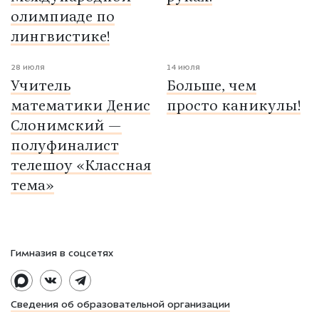
олимпиаде по
лингвистике!
28 июля
14 июля
Учитель
Больше, чем
математики Денис
просто каникулы!
Слонимский —
полуфиналист
телешоу «Классная
тема»
Гимназия в соцсетях
Сведения об образовательной организации