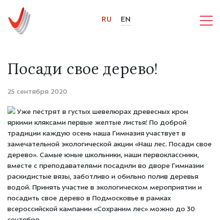
RU
EN
Посади свое дерево!
25 сентября 2020
Уже пестрят в густых шевелюрах древесных крон
яркими кляксами первые желтые листья! По доброй
традиции каждую осень наша Гимназия участвует в
замечательной экологической акции «Наш лес. Посади свое
дерево». Cамые юные школьники, наши первоклассники,
вместе с преподавателями посадили во дворе Гимназии
раскидистые вязы, заботливо и обильно полив деревья
водой. Принять участие в экологическом мероприятии и
посадить свое дерево в Подмосковье в рамках
всероссийской кампании «Сохраним лес» можно до 30