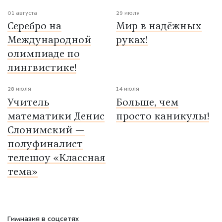
01 августа
29 июля
Серебро на
Мир в надёжных
Международной
руках!
олимпиаде по
лингвистике!
28 июля
14 июля
Учитель
Больше, чем
математики Денис
просто каникулы!
Слонимский —
полуфиналист
телешоу «Классная
тема»
Гимназия в соцсетях