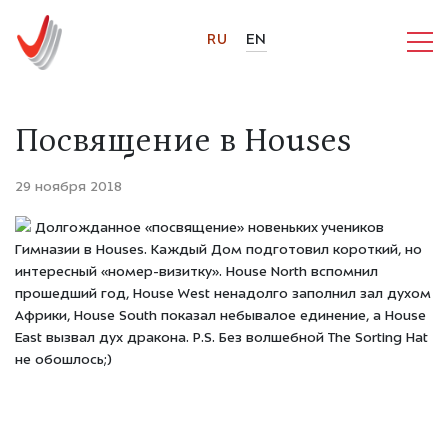
RU
EN
Посвящение в Houses
29 ноября 2018
Долгожданное «посвящение» новеньких учеников
Гимназии в Houses. Каждый Дом подготовил короткий, но
интересный «номер-визитку». House North вспомнил
прошедший год, House West ненадолго заполнил зал духом
Африки, House South показал небывалое единение, а House
East вызвал дух дракона. P.S. Без волшебной The Sorting Hat
не обошлось;)