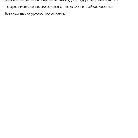
результаты — посчитать выход продукта реакции от
теоретически возможного, чем мы и займёмся на
ближайшем уроке по химии.