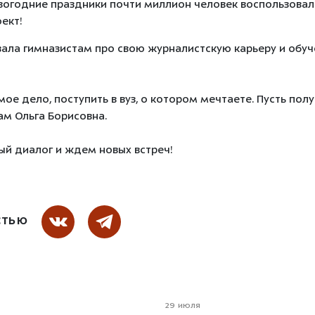
вогодние праздники почти миллион человек воспользовал
ект!
зала гимназистам про свою журналистскую карьеру и обу
е дело, поступить в вуз, о котором мечтаете. Пусть полу
ам Ольга Борисовна.
ый диалог и ждем новых встреч!
СТЬЮ
29 июля