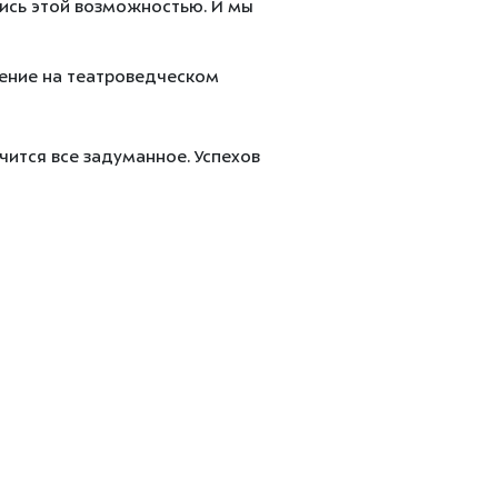
ись этой возможностью. И мы
чение на театроведческом
чится все задуманное. Успехов