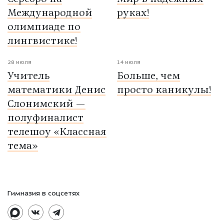
Международной
руках!
олимпиаде по
лингвистике!
28 июля
14 июля
Учитель
Больше, чем
математики Денис
просто каникулы!
Слонимский —
полуфиналист
телешоу «Классная
тема»
Гимназия в соцсетях