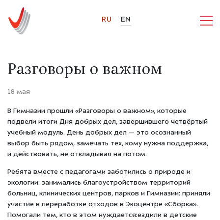
RU
EN
Разговоры о важном
18 мая
В Гимназии прошли
«Разговоры о важном»
, которые
подвели итоги Дня добрых дел, завершившего четвёртый
учебный модуль.
День добрых дел
— это осознанный
выбор быть рядом, замечать тех, кому нужна поддержка,
и действовать, не откладывая на потом.
Ребята вместе с педагогами
заботились о природе и
экологии
: занимались благоустройством территорий
больниц, клинических центров, парков и Гимназии; приняли
участие в переработке отходов в Экоцентре «Сборка».
П
омогали тем, кто в этом нуждается
:ездили в детские