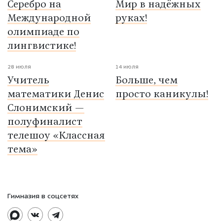
Серебро на
Мир в надёжных
Международной
руках!
олимпиаде по
лингвистике!
28 июля
14 июля
Учитель
Больше, чем
математики Денис
просто каникулы!
Слонимский —
полуфиналист
телешоу «Классная
тема»
Гимназия в соцсетях