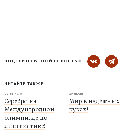
ПОДЕЛИТЕСЬ ЭТОЙ НОВОСТЬЮ
ЧИТАЙТЕ ТАКЖЕ
01 августа
29 июля
Серебро на
Мир в надёжных
Международной
руках!
олимпиаде по
лингвистике!