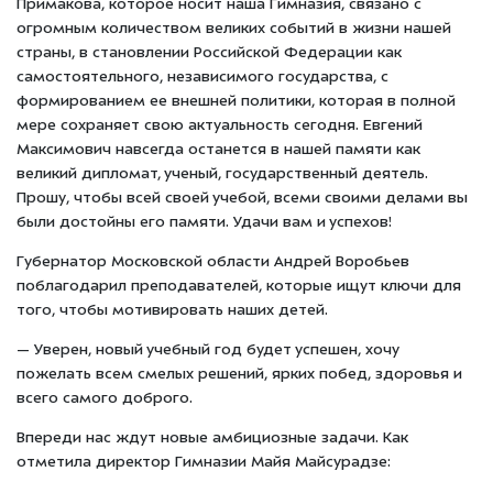
Примакова, которое носит наша Гимназия, связано с
огромным количеством великих событий в жизни нашей
страны, в становлении Российской Федерации как
самостоятельного, независимого государства, с
формированием ее внешней политики, которая в полной
мере сохраняет свою актуальность сегодня. Евгений
Максимович навсегда останется в нашей памяти как
великий дипломат, ученый, государственный деятель.
Прошу, чтобы всей своей учебой, всеми своими делами вы
были достойны его памяти. Удачи вам и успехов!
Губернатор Московской области Андрей Воробьев
поблагодарил преподавателей, которые ищут ключи для
того, чтобы мотивировать наших детей.
— Уверен, новый учебный год будет успешен, хочу
пожелать всем смелых решений, ярких побед, здоровья и
всего самого доброго.
Впереди нас ждут новые амбициозные задачи. Как
отметила директор Гимназии Майя Майсурадзе: