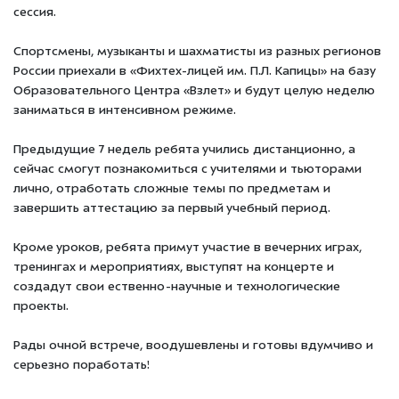
сессия.
Спортсмены, музыканты и шахматисты из разных регионов
России приехали в «Фихтех-лицей им. П.Л. Капицы» на базу
Образовательного Центра «Взлет» и будут целую неделю
заниматься в интенсивном режиме.
Предыдущие 7 недель ребята учились дистанционно, а
сейчас смогут познакомиться с учителями и тьюторами
лично, отработать сложные темы по предметам и
завершить аттестацию за первый учебный период.
Кроме уроков, ребята примут участие в вечерних играх,
тренингах и мероприятиях, выступят на концерте и
создадут свои ественно-научные и технологические
проекты.
Рады очной встрече, воодушевлены и готовы вдумчиво и
серьезно поработать!