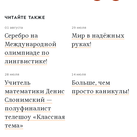
ЧИТАЙТЕ ТАКЖЕ
01 августа
29 июля
Серебро на
Мир в надёжных
Международной
руках!
олимпиаде по
лингвистике!
28 июля
14 июля
Учитель
Больше, чем
математики Денис
просто каникулы!
Слонимский —
полуфиналист
телешоу «Классная
тема»