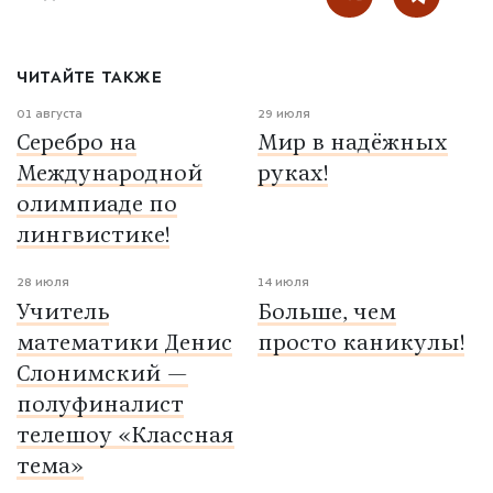
ЧИТАЙТЕ ТАКЖЕ
01 августа
29 июля
Серебро на
Мир в надёжных
Международной
руках!
олимпиаде по
лингвистике!
28 июля
14 июля
Учитель
Больше, чем
математики Денис
просто каникулы!
Слонимский —
полуфиналист
телешоу «Классная
тема»