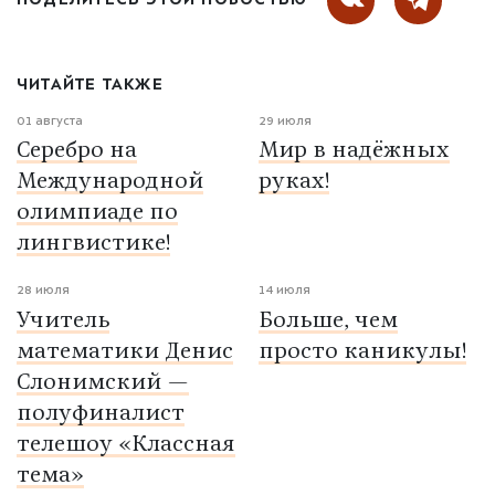
ПОДЕЛИТЕСЬ ЭТОЙ НОВОСТЬЮ
ЧИТАЙТЕ ТАКЖЕ
01 августа
29 июля
Серебро на
Мир в надёжных
Международной
руках!
олимпиаде по
лингвистике!
28 июля
14 июля
Учитель
Больше, чем
математики Денис
просто каникулы!
Слонимский —
полуфиналист
телешоу «Классная
тема»