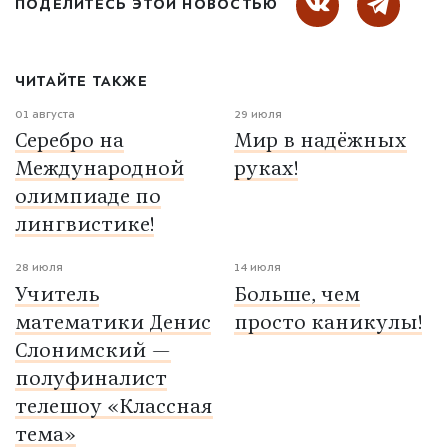
ПОДЕЛИТЕСЬ ЭТОЙ НОВОСТЬЮ
ЧИТАЙТЕ ТАКЖЕ
01 августа
29 июля
Серебро на
Мир в надёжных
Международной
руках!
олимпиаде по
лингвистике!
28 июля
14 июля
Учитель
Больше, чем
математики Денис
просто каникулы!
Слонимский —
полуфиналист
телешоу «Классная
тема»