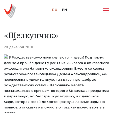
RU
EN
«Щелкунчик»
20 декабря 2018
В Рождественскую ночь случаются чудеса! Под таким
девизом прошёл дебют у ребят из 2С класса и их классного
руководителя Натальи Александровны. Вместе со своим
режиссёром-постановщиком Дарьей Александровной, мы
перенеслись в удивительную, таинственную, добрую
рождественскую сказку «Щелкунчик». Ребята
познакомились с принцем, которого Мышильда превратила
в деревянную, но бесстрашную игрушку, и с девочкой
Мари, которая своей добротой разрушила злые чары. Но
главное, эта сказка напомнила о том, как важно верить в